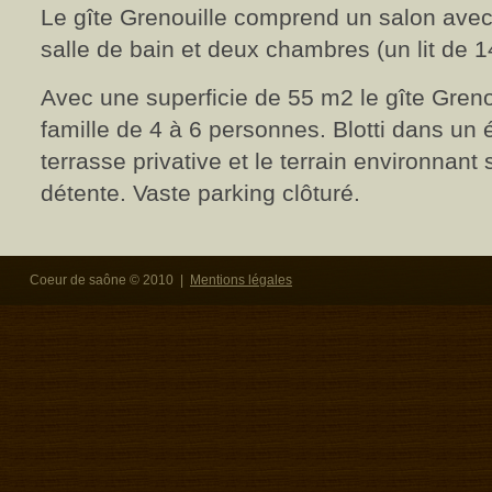
Le gîte Grenouille comprend un salon avec
salle de bain et deux chambres (un lit de 1
Avec une superficie de 55 m2 le gîte Greno
famille de 4 à 6 personnes. Blotti dans un é
terrasse privative et le terrain environnant 
détente. Vaste parking clôturé.
Coeur de saône © 2010 |
Mentions légales